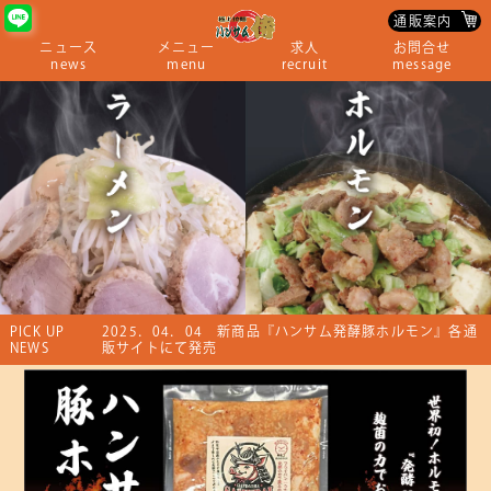
通販案内
ニュース
メニュー
求人
お問合せ
news
menu
recruit
message
PICK UP
2025．04．04 新商品『ハンサム発酵豚ホルモン』各通
NEWS
販サイトにて発売