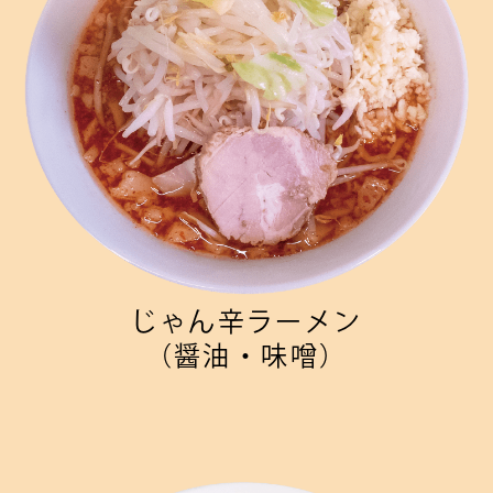
じゃん辛ラーメン
（醤油・味噌）