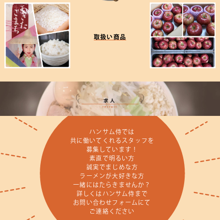
取扱い商品
ハンサム侍では
共に働いてくれるスタッフを
募集しています！
素直で明るい方
誠実でまじめな方
ラーメンが大好きな方
一緒にはたらきませんか？
詳しくはハンサム侍まで
お問い合わせフォームにて
ご連絡ください